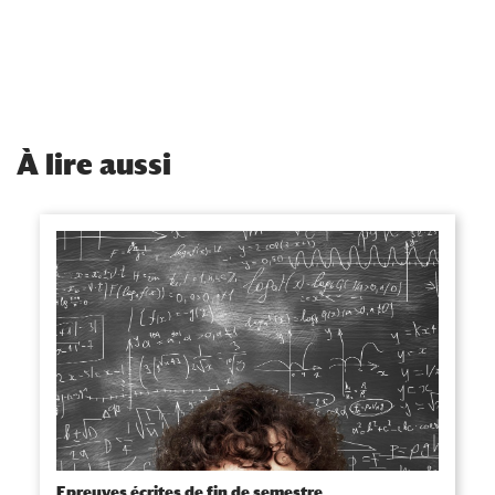
À
lire aussi
Epreuves écrites de fin de semestre