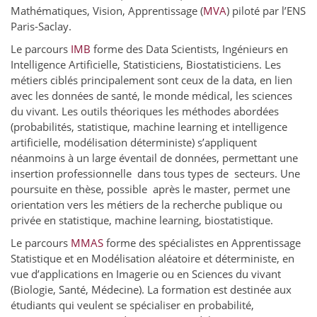
Mathématiques, Vision, Apprentissage (
MVA
) piloté par l’ENS
Paris-Saclay
.
Le parcours
IMB
forme des Data Scientists, Ingénieurs en
Intelligence Artificielle, Statisticiens, Biostatisticiens. Les
métiers ciblés principalement sont ceux de la data, en lien
avec les données de santé, le monde médical, les sciences
du vivant. Les outils théoriques les méthodes abordées
(probabilités, statistique, machine learning et intelligence
artificielle, modélisation déterministe) s’appliquent
néanmoins à un large éventail de données, permettant une
insertion professionnelle dans tous types de secteurs. Une
poursuite en thèse, possible après le master, permet une
orientation vers les métiers de la recherche publique ou
privée en statistique, machine learning, biostatistique.
Le parcours
MMAS
forme
des spécialistes en Apprentissage
Statistique et en Modélisation aléatoire et déterministe, en
vue d’applications en Imagerie ou en Sciences du vivant
(Biologie, Santé, Médecine). La formation est destinée aux
étudiants qui veulent se spécialiser en probabilité,