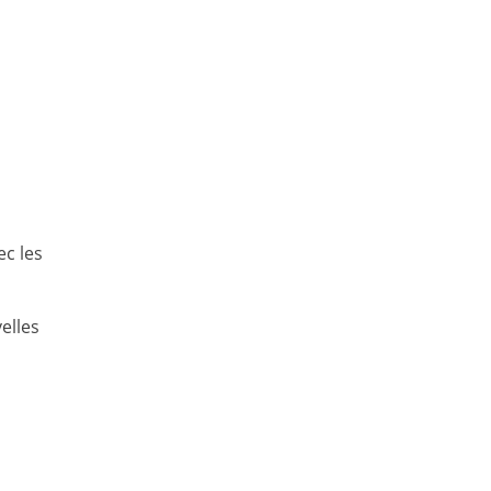
ec les
elles