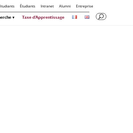
étudiants
Étudiants
Intranet
Alumni
Entreprise
erche
Taxe d’Apprentissage