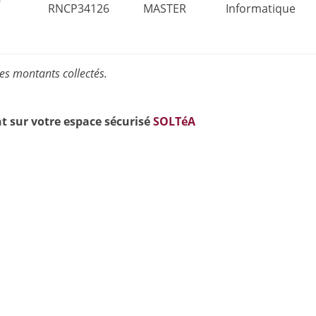
-
RNCP34126
MASTER
Informatique
les montants collectés.
nt sur votre espace sécurisé
SOLTéA