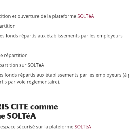
tition et ouverture de la plateforme
SOLTéA
artition
des fonds répartis aux établissements par les employeurs
e répartition
partition sur SOLTéA
s fonds répartis aux établissements par les employeurs (à 
is par voie réglementaire).
RIS CITE comme
rme SOLTéA
 espace sécurisé sur la plateforme
SOLTéA