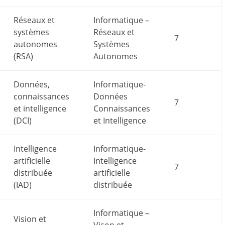
Réseaux et
Informatique –
systèmes
Réseaux et
7
autonomes
Systèmes
(RSA)
Autonomes
Données,
Informatique-
connaissances
Données
7
et intelligence
Connaissances
(DCI)
et Intelligence
Intelligence
Informatique-
artificielle
Intelligence
7
distribuée
artificielle
(IAD)
distribuée
Informatique –
Vision et