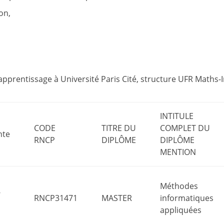
on,
’apprentissage à Université Paris Cité, structure UFR Maths-
INTITULE
CODE
TITRE DU
COMPLET DU
nte
RNCP
DIPLÔME
DIPLÔME
MENTION
Méthodes
-
RNCP31471
MASTER
informatiques
appliquées