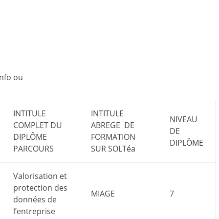
Info ou
INTITULE
INTITULE
NIVEAU
COMPLET DU
ABREGE DE
DE
DIPLÔME
FORMATION
DIPLÔME
PARCOURS
SUR SOLTéa
Valorisation et
protection des
MIAGE
7
données de
l’entreprise