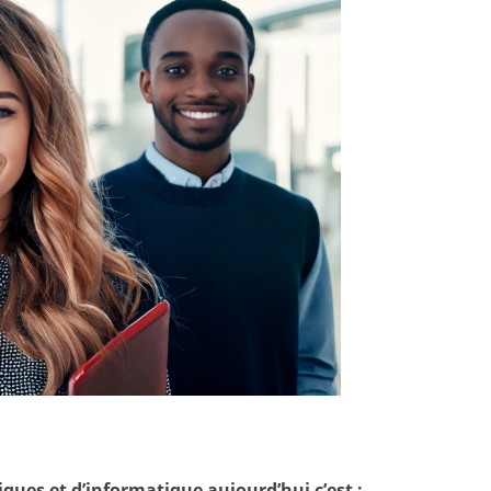
ues et d’informatique aujourd’hui c’est :