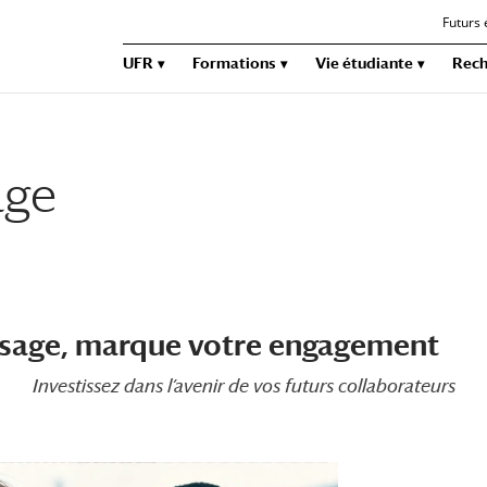
Futurs 
UFR
Formations
Vie étudiante
Rech
age
ssage, marque votre engagement
Investissez dans l’avenir de vos futurs collaborateurs