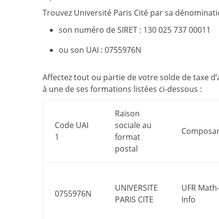
Trouvez Université Paris Cité par sa dénominati
son numéro de SIRET : 130 025 737 00011
ou son UAI : 0755976N
Affectez tout ou partie de votre solde de taxe d
à une de ses formations listées ci-dessous :
Raison
Code UAI
sociale au
Composa
1
format
postal
UNIVERSITE
UFR Math
0755976N
PARIS CITE
Info