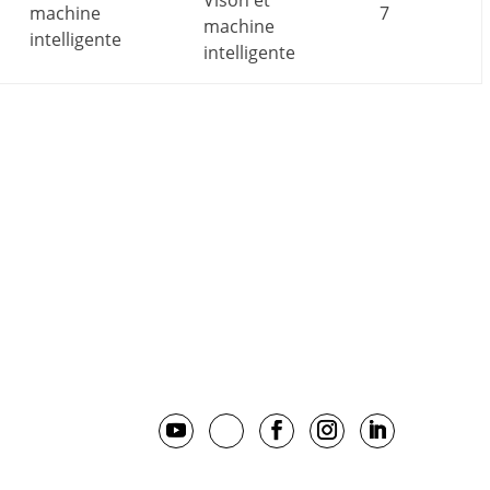
Vison et
machine
7
machine
intelligente
intelligente