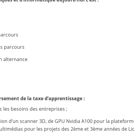
parcours
rs parcours
en alternance
rsement de la taxe d’apprentissage :
 les besoins des entreprises ;
ition d’un scanner 3D, de GPU Nvidia A100 pour la plateform
multimédias pour les projets des 2ème et 3ème années de Li