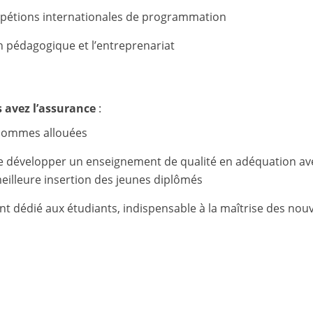
ompétions internationales de programmation
 pédagogique et l’entreprenariat
s avez l’assurance
:
sommes allouées
de développer un enseignement de qualité en adéquation av
eilleure insertion des jeunes diplômés
 dédié aux étudiants, indispensable à la maîtrise des nouv