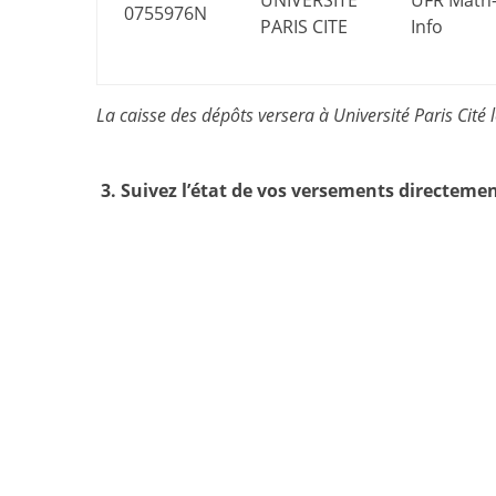
UNIVERSITE
UFR Math
0755976N
PARIS CITE
Info
La caisse des dépôts versera à Université Paris Cité 
3. Suivez l’état de vos versements directeme