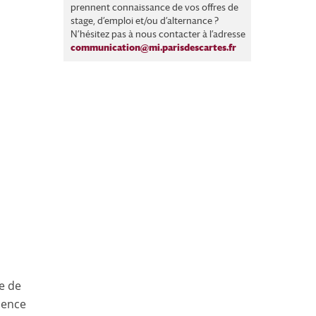
prennent connaissance de vos offres de
stage, d’emploi et/ou d’alternance ?
N’hésitez pas à nous contacter à l’adresse
communication@mi.parisdescartes.fr
e de
cence