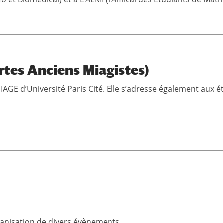
tes Anciens Miagistes)
AGE d’Université Paris Cité. Elle s’adresse également aux ét
rganisation de divers évènements