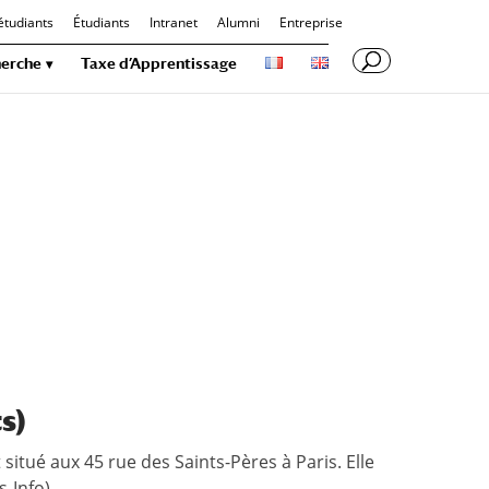
étudiants
Étudiants
Intranet
Alumni
Entreprise
erche
Taxe d’Apprentissage
s)
situé aux 45 rue des Saints-Pères à Paris. Elle
-Info).