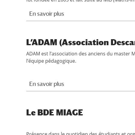
En savoir plus
L’ADAM (Association Descar
ADAM est l’association des anciens du master MI
l’équipe pédagogique.
En savoir plus
Le BDE MIAGE
Présence dans le quotidien des étudiants et o