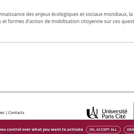
onnaissance des enjeux écologiques et sociaux mondiaux, la
et formes d’action de mobilisation citoyenne sur ces questi
ies
|
Contacts
s you control over what you want to activate
OK, ACCEPT ALL
DEN