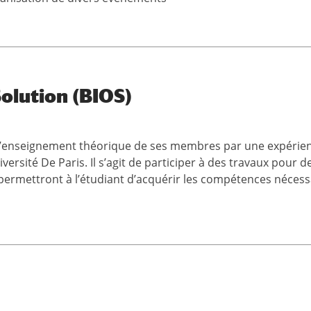
Solution (BIOS)
r l’enseignement théorique de ses membres par une expérie
rsité De Paris. Il s’agit de participer à des travaux pour de
permettront à l’étudiant d’acquérir les compétences nécess