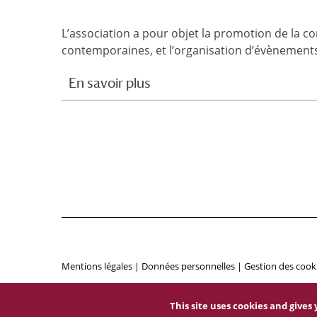
L’association a pour objet la promotion de la c
contemporaines, et l’organisation d’évènements 
En savoir plus
Mentions légales
|
Données personnelles
|
Gestion des cook
This site uses cookies and give