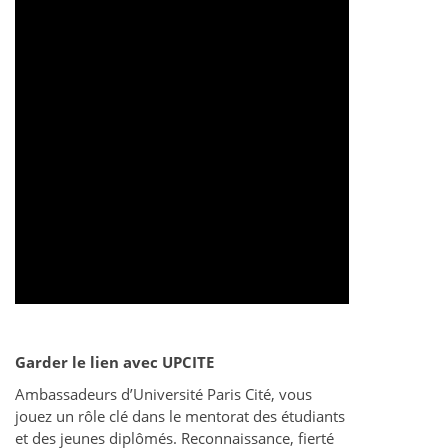
Garder le lien avec UPCITE
Ambassadeurs d’Université Paris Cité, vous
jouez un rôle clé dans le mentorat des étudiants
et des jeunes diplômés. Reconnaissance, fierté