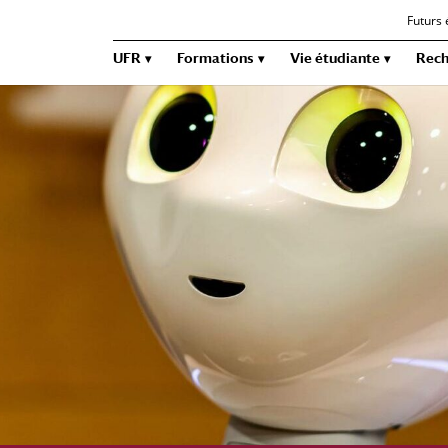
Futurs 
UFR
Formations
Vie étudiante
Rech