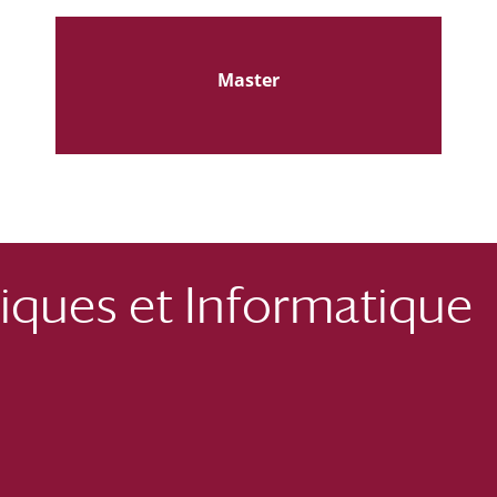
Master
ques et Informatique