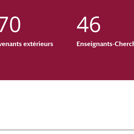
70
46
venants extérieurs
Enseignants-Cherc