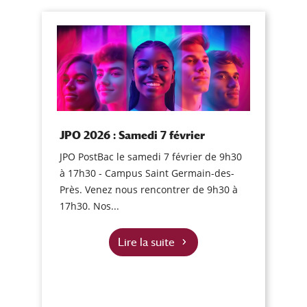
JPO 2026 : Samedi 7 février
JPO PostBac le samedi 7 février de 9h30
à 17h30 - Campus Saint Germain-des-
Près. Venez nous rencontrer de 9h30 à
17h30. Nos...
Lire la suite