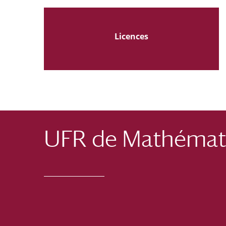
Licences
UFR de Mathémati