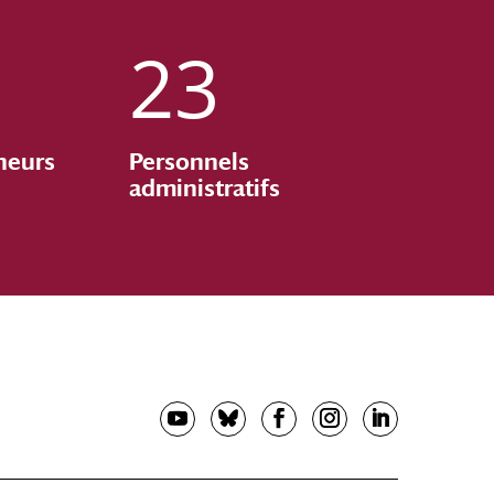
23
heurs
Personnels
administratifs