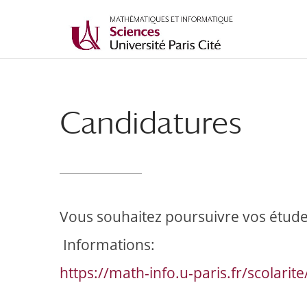
Candidatures
Vous souhaitez poursuivre vos études
Informations:
https://math-info.u-paris.fr/scolarit