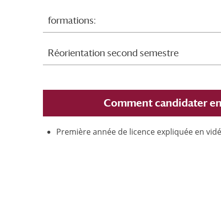
formations:
Réorientation second semestre
Comment candidater en
Première année de licence expliquée en vid