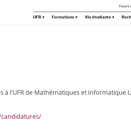
Futurs 
UFR
Formations
Vie étudiante
Rech
 à l’UFR de Mathématiques et Informatique Un
e/candidatures/