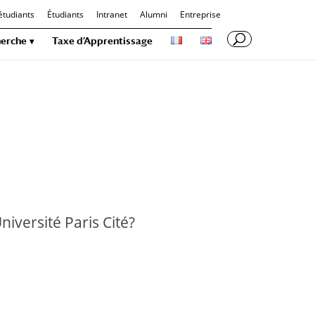
étudiants
Étudiants
Intranet
Alumni
Entreprise
erche
Taxe d’Apprentissage
iversité Paris Cité?