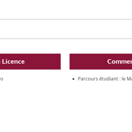
 Licence
Comment
éo
Parcours étudiant : le 