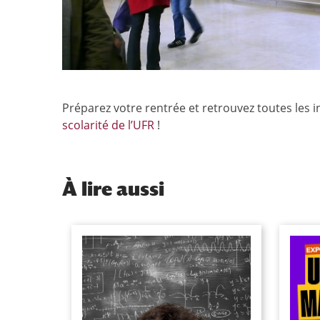
Préparez votre rentrée et retrouvez toutes les 
scolarité de l’UFR
!
À
lire aussi