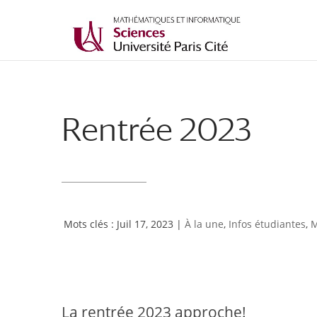
Rentrée 2023
Juil 17, 2023
|
À la une
,
Infos étudiantes
,
M
La rentrée 2023 approche!