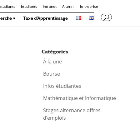
étudiants
Étudiants
Intranet
Alumni
Entreprise
erche
Taxe d’Apprentissage
Catégories
À la une
Bourse
Infos étudiantes
Mathématique et Informatique
Stages alternance offres
d’emplois