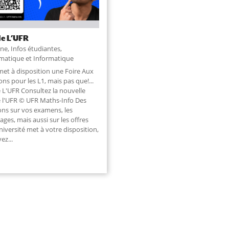
e L’UFR
une
,
Infos étudiantes
,
atique et Informatique
met à disposition une Foire Aux
ns pour les L1, mais pas que!...
 L'UFR Consultez la nouvelle
 l'UFR © UFR Maths-Info Des
ons sur vos examens, les
ages, mais aussi sur les offres
niversité met à votre disposition,
ez...