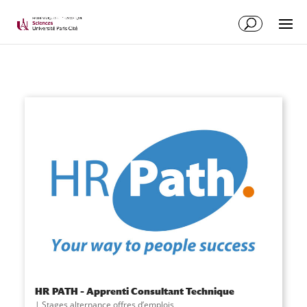
HR PATH – Apprenti Consultant Technique
|
Stages alternance offres d’emplois