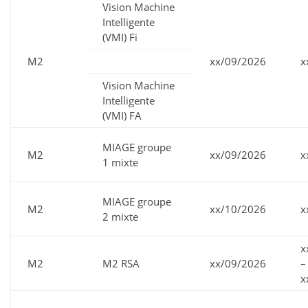
Vision Machine
Intelligente
(VMI) Fi
M2
xx/09/2026
x
Vision Machine
Intelligente
(VMI) FA
MIAGE groupe
M2
xx/09/2026
x
1 mixte
MIAGE groupe
M2
xx/10/2026
x
2 mixte
x
M2
M2 RSA
xx/09/2026
–
x