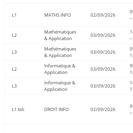
0
L1
MATHS INFO
02/09/2026
–
Mathématiques
1
L2
03/09/2026
& Application
–
Mathématiques
0
L3
03/09/2026
& Application
1
Informatique &
9
L2
03/09/2026
Application
1
Informatique &
1
L3
03/09/2026
Application
1
0
L1 bili
DROIT INFO
02/09/2026
–