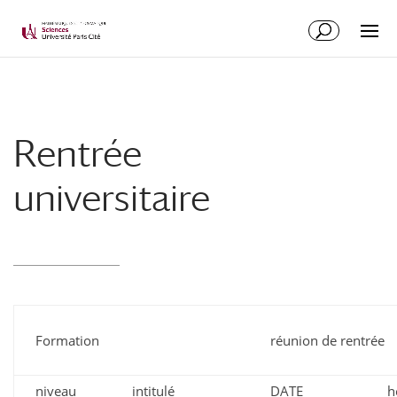
Rentrée
universitaire
Formation
réunion de rentrée
niveau
intitulé
DATE
h