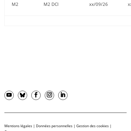
M2
M2 DCI
xx/09/26
x
Mentions légales
|
Données personnelles
|
Gestion des cookies
|