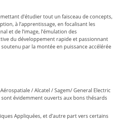
ettant d’étudier tout un faisceau de concepts,
ion, à l’apprentissage, en focalisant les
nal et de l’image, l’émulation des
ctive du développement rapide et passionnant
t soutenu par la montée en puissance accélérée
érospatiale / Alcatel / Sagem/ General Electric
tc…) sont évidemment ouverts aux bons thésards
ues Appliquées, et d’autre part vers certains