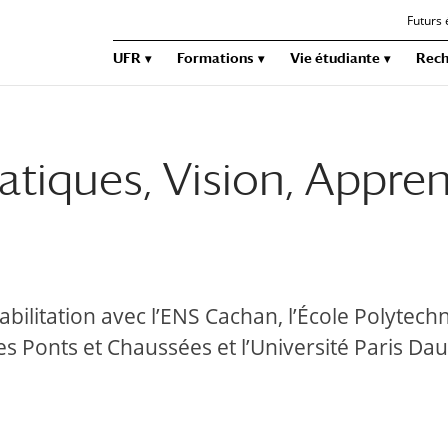
Futurs 
UFR
Formations
Vie étudiante
Rech
iques, Vision, Appren
ilitation avec l’ENS Cachan, l’École Polytech
des Ponts et Chaussées et l’Université Paris Da