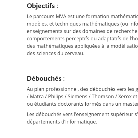
Objectifs :
Le parcours MVA est une formation mathématique
modèles, et techniques mathématiques (ou informa
enseignements sur des domaines de recherche très 
comportements perceptifs ou adaptatifs de l’h
des mathématiques appliquées à la modélisation
des sciences du cerveau.
Débouchés :
Au plan professionnel, des débouchés vers les g
/ Matra / Philips / Siemens / Thomson / Xerox e
ou étudiants doctorants formés dans un master
Les débouchés vers l’enseignement supérieur s’
départements d’Informatique.