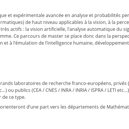
 et expérimentale avancée en analyse et probabilités perm
tiques) de haut niveau applicables à la vision, à la percept
actifs : la vision artificielle, l’analyse automatique du sig
omme. Ce parcours de master se place donc dans la perspe
 et à l’émulation de l’intelligence humaine, développemen
rands laboratoires de recherche franco-européens, privés (A
tc…) ou publics (CEA / CNES / INRA / INRIA / ISPRA / LETI e
 de ce type.
orienteront d’une part vers les départements de Mathématiq